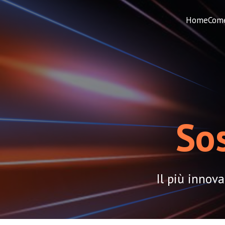
Home
Come
Sos
Il più innova