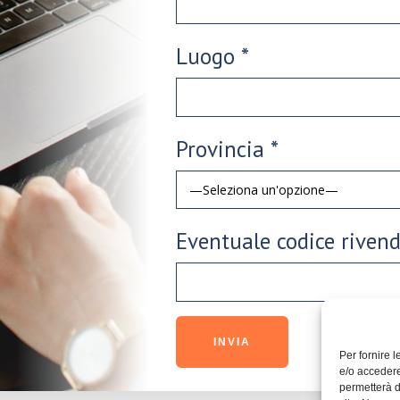
Luogo *
Provincia *
Eventuale codice rivend
Per fornire 
e/o accedere
permetterà d