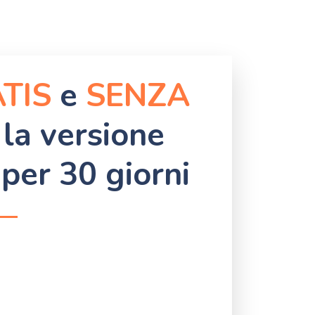
TIS
e
SENZA
la versione
per 30 giorni