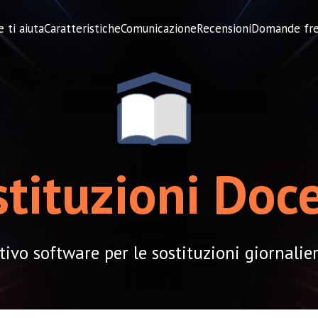
 ti aiuta
Caratteristiche
Comunicazione
Recensioni
Domande fre
tituzioni Doc
tivo software per le sostituzioni giornalie