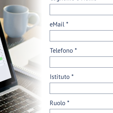
eMail *
Telefono *
Istituto *
Ruolo *