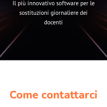
Il più innovativo software per le
sostituzioni giornaliere dei
docenti
Come contattarci