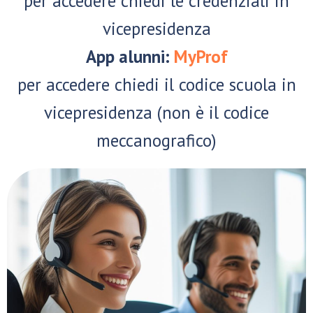
per accedere chiedi le credenziali in
vicepresidenza
App alunni:
MyProf
per accedere chiedi il codice scuola in
vicepresidenza (non è il codice
meccanografico)